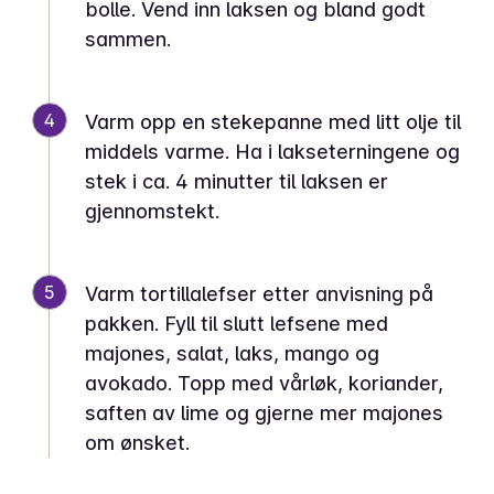
bolle. Vend inn laksen og bland godt
sammen.
4
Varm opp en stekepanne med litt olje til
middels varme. Ha i lakseterningene og
stek i ca. 4 minutter til laksen er
gjennomstekt.
5
Varm tortillalefser etter anvisning på
pakken. Fyll til slutt lefsene med
majones, salat, laks, mango og
avokado. Topp med vårløk, koriander,
saften av lime og gjerne mer majones
om ønsket.