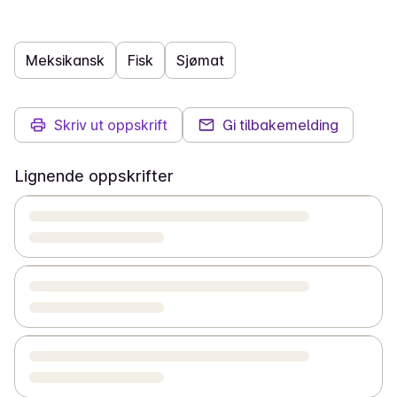
Meksikansk
Fisk
Sjømat
Skriv ut oppskrift
Gi tilbakemelding
Lignende oppskrifter