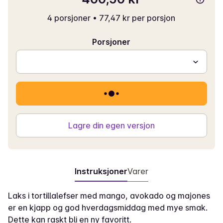
4 porsjoner
•
77,47 kr per porsjon
Porsjoner
Lagre din egen versjon
Instruksjoner
Varer
Laks i tortillalefser med mango, avokado og majones
er en kjapp og god hverdagsmiddag med mye smak.
Dette kan raskt bli en ny favoritt.