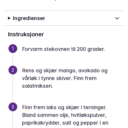
Ingredienser
Instruksjoner
1
Forvarm stekovnen til 200 grader.
2
Rens og skjær mango, avokado og
vårløk i tynne skiver. Finn frem
salatmiksen.
3
Finn frem laks og skjær i terninger.
Bland sammen olje, hvitløkspulver,
paprikakrydder, salt og pepper i en