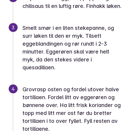
chilisaus til en luftig røre. Finhakk løken.
3
Smelt smør i en liten stekepanne, og
surr løken til den er myk. Tilsett
eggeblandingen og rør rundt i 2-3
minutter. Eggerøren skal være helt
myk, da den stekes videre i
quesadillaen.
4
Grovrasp osten og fordel utover halve
tortillaen. Fordel litt av eggerøren og
bønnene over. Ha litt frisk koriander og
topp med litt mer ost før du bretter
tortillaen i to over fyllet. Fyll resten av
tortillaene.