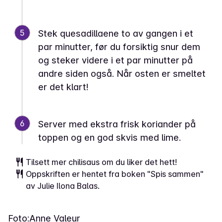
5
Stek quesadillaene to av gangen i et
par minutter, før du forsiktig snur dem
og steker videre i et par minutter på
andre siden også. Når osten er smeltet
er det klart!
6
Server med ekstra frisk koriander på
toppen og en god skvis med lime.
Tilsett mer chilisaus om du liker det hett!
Oppskriften er hentet fra boken "Spis sammen"
av Julie Ilona Balas.
Foto:
Anne Valeur