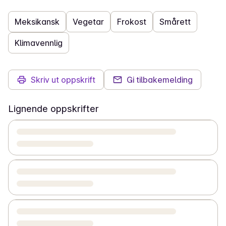
Meksikansk
Vegetar
Frokost
Smårett
Klimavennlig
Skriv ut oppskrift
Gi tilbakemelding
Lignende oppskrifter