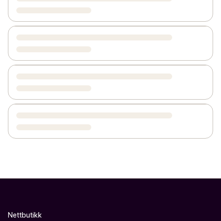
Nettbutikk