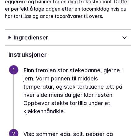
eggerøre og bønner for en digg frokostvariant. Dette
er perfekt å lage dagen etter en tacomiddag hvis du
har tortillas og andre tacoråvarer til overs.
Ingredienser
Instruksjoner
1
Finn frem en stor stekepanne, gjerne i
jern. Varm pannen til middels
temperatur, og stek tortillaene lett på
hver side mens du gjør klar resten.
Oppbevar stekte tortilla under et
kjøkkenhåndkle.
2
Visp sammen egg, salt, pepper og