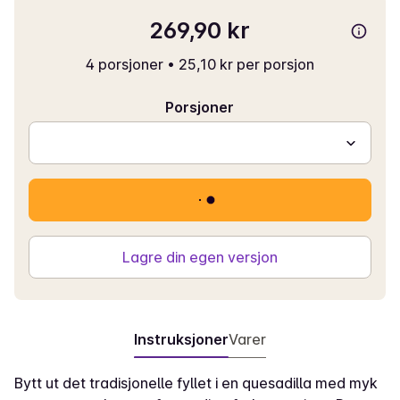
269,90 kr
4 porsjoner
•
25,10 kr per porsjon
Porsjoner
Lagre din egen versjon
Instruksjoner
Varer
Bytt ut det tradisjonelle fyllet i en quesadilla med myk