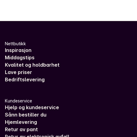
Nettbutikk
Inspirasjon
Middagstips
Kvalitet og holdbarhet
Lave priser
Bedriftslevering
Kundeservice
Hjelp og kundeservice
Sånn bestiller du
Hjemlevering
Retur av pant
Retur av elektronisk avfall