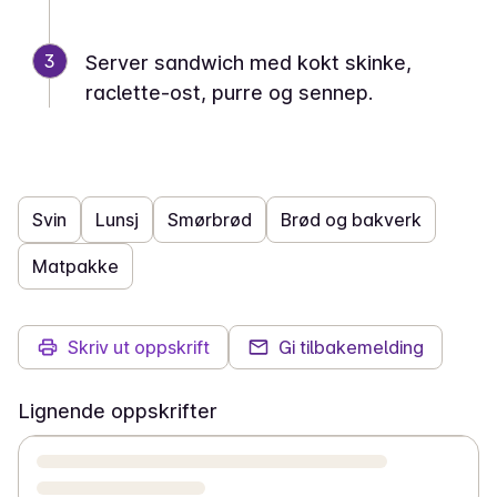
3
Server sandwich med kokt skinke,
raclette-ost, purre og sennep.
Svin
Lunsj
Smørbrød
Brød og bakverk
Matpakke
Skriv ut oppskrift
Gi tilbakemelding
Lignende oppskrifter