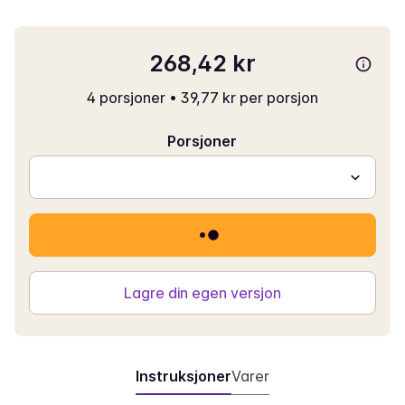
268,42 kr
4 porsjoner
•
39,77 kr per porsjon
Porsjoner
Lagre din egen versjon
Instruksjoner
Varer