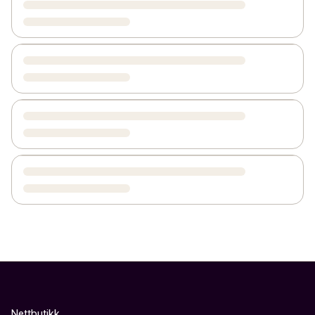
Nettbutikk