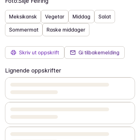
Foto:
Silje Feiring
Meksikansk
Vegetar
Middag
Salat
Sommermat
Raske middager
Skriv ut oppskrift
Gi tilbakemelding
Lignende oppskrifter