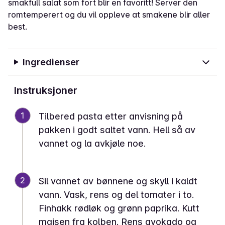
smakfull salat som fort blir en favoritt! Server den
romtemperert og du vil oppleve at smakene blir aller
best.
Ingredienser
Instruksjoner
1
Tilbered pasta etter anvisning på
pakken i godt saltet vann. Hell så av
vannet og la avkjøle noe.
2
Sil vannet av bønnene og skyll i kaldt
vann. Vask, rens og del tomater i to.
Finhakk rødløk og grønn paprika. Kutt
maisen fra kolben. Rens avokado og