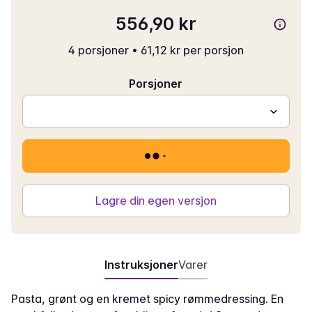
556,90 kr
4 porsjoner
•
61,12 kr per porsjon
Porsjoner
Lagre din egen versjon
Instruksjoner
Varer
Pasta, grønt og en kremet spicy rømmedressing. En