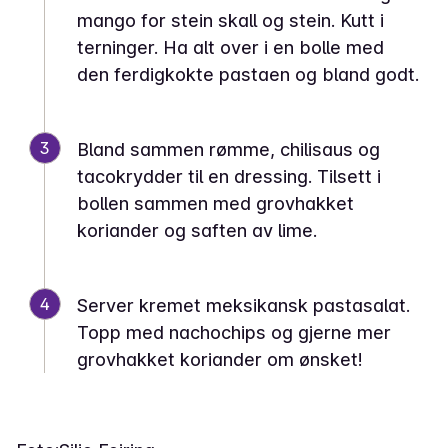
mango for stein skall og stein. Kutt i
terninger. Ha alt over i en bolle med
den ferdigkokte pastaen og bland godt.
3
Bland sammen rømme, chilisaus og
tacokrydder til en dressing. Tilsett i
bollen sammen med grovhakket
koriander og saften av lime.
4
Server kremet meksikansk pastasalat.
Topp med nachochips og gjerne mer
grovhakket koriander om ønsket!