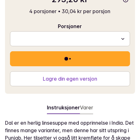
4 porsjoner
•
30,04 kr per porsjon
Porsjoner
Lagre din egen versjon
Instruksjoner
Varer
Dal er en herlig linsesuppe med opprinnelse i India. Det
finnes mange varianter, men denne har sitt utspring i
Punjab. Her tilsetter vi også litt kremfløte for å skape