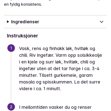
en fyldig konsistens.
Ingredienser
Instruksjoner
1
Vask, rens og finhakk løk, hvitløk og
chili. Riv ingefær. Varm opp solsikkeolje
i en kjele og surr løk, hvitløk, chili og
ingefær uten at det tar farge i ca. 3-4
minutter. Tilsett gurkemeie, garam
masala og spisskummen. La det surre
videre i ca. 1 minutt.
2
I mellomtiden vasker du og renser