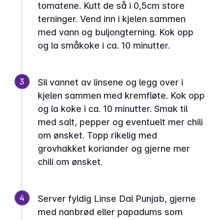
tomatene. Kutt de så i 0,5cm store
terninger. Vend inn i kjelen sammen
med vann og buljongterning. Kok opp
og la småkoke i ca. 10 minutter.
3
Sil vannet av linsene og legg over i
kjelen sammen med kremfløte. Kok opp
og la koke i ca. 10 minutter. Smak til
med salt, pepper og eventuelt mer chili
om ønsket. Topp rikelig med
grovhakket koriander og gjerne mer
chili om ønsket.
4
Server fyldig Linse Dal Punjab, gjerne
med nanbrød eller papadums som