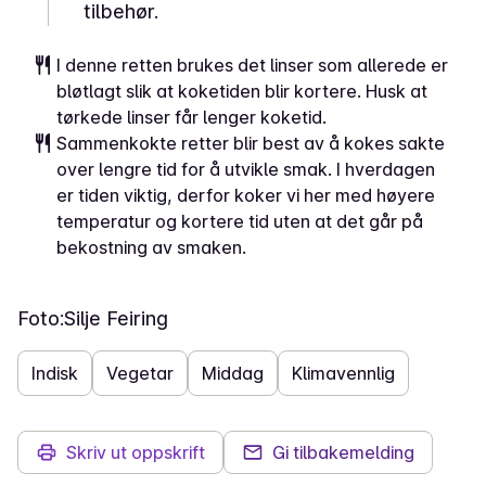
tilbehør.
I denne retten brukes det linser som allerede er
bløtlagt slik at koketiden blir kortere. Husk at
tørkede linser får lenger koketid.
Sammenkokte retter blir best av å kokes sakte
over lengre tid for å utvikle smak. I hverdagen
er tiden viktig, derfor koker vi her med høyere
temperatur og kortere tid uten at det går på
bekostning av smaken.
Foto:
Silje Feiring
Indisk
Vegetar
Middag
Klimavennlig
Skriv ut oppskrift
Gi tilbakemelding