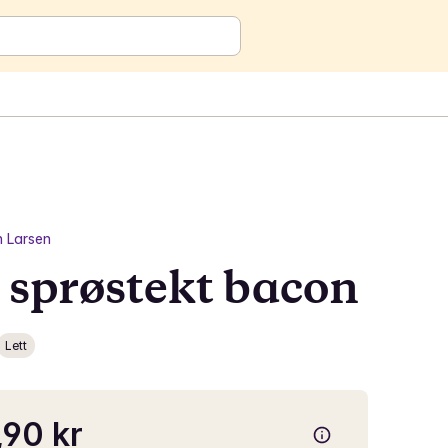
in Larsen
 sprøstekt bacon
Lett
90 kr