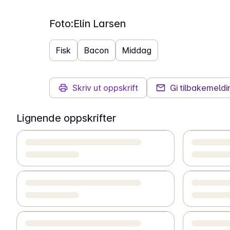
Foto:
Elin Larsen
Fisk
Bacon
Middag
Skriv ut oppskrift
Gi tilbakemeldi
Lignende oppskrifter