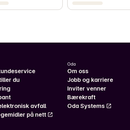
Oda
kundeservice
Om oss
iller du
Jobb og karriere
ring
Inviter venner
pant
Bærekraft
elektronisk avfall
Oda Systems
gemidler på nett