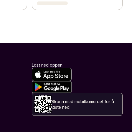
Last ned appen
Skann med mobilkameraet for å
laste ned