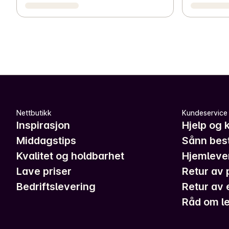
Nettbutikk
Kundeservice
Inspirasjon
Hjelp og 
Middagstips
Sånn best
Kvalitet og holdbarhet
Hjemleve
Lave priser
Retur av 
Bedriftslevering
Retur av 
Råd om le