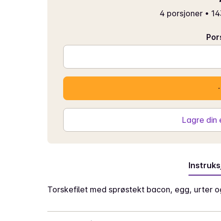
4 porsjoner
•
14
Por
Lagre din
Instruks
Torskefilet med sprøstekt bacon, egg, urter og