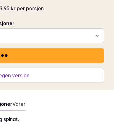
3,95 kr per porsjon
sjoner
 egen versjon
joner
Varer
 spinat.