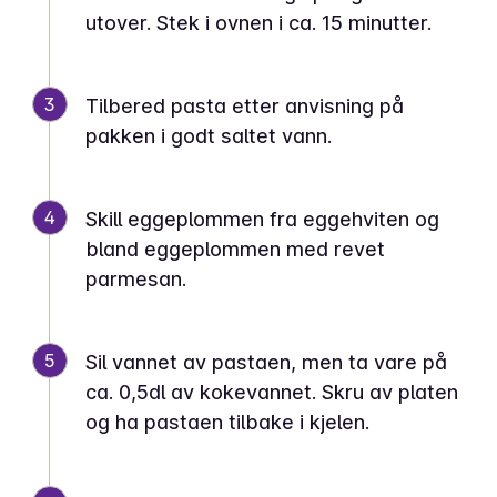
utover. Stek i ovnen i ca. 15 minutter.
3
Tilbered pasta etter anvisning på
pakken i godt saltet vann.
4
Skill eggeplommen fra eggehviten og
bland eggeplommen med revet
parmesan.
5
Sil vannet av pastaen, men ta vare på
ca. 0,5dl av kokevannet. Skru av platen
og ha pastaen tilbake i kjelen.