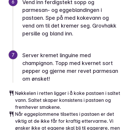
6
Vend inn ferdigstekt sopp og
parmesan- og eggeblandingen i
pastaen. Spe på med kokevann og
vend om til det kremer seg. Grovhakk
persille og bland inn.
7
Server kremet linguine med
champignon. Topp med kvernet sort
pepper og gjerne mer revet parmesan
om ønsket!
Nøkkelen i retten ligger i å koke pastaen i saltet
vann. Saltet skaper konsistens i pastaen og
fremhever smakene.
Når eggeplommene tilsettes i pastaen er det
viktig at de ikke får for kraftig ettervarme. Vi
ønsker ikke at eggene skal bli til eggerøre, men