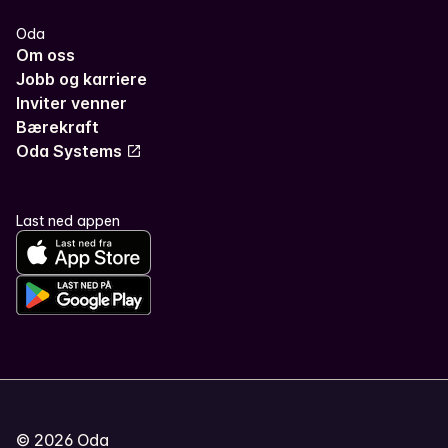
Oda
Om oss
Jobb og karriere
Inviter venner
Bærekraft
Oda Systems
Last ned appen
©
2026
Oda