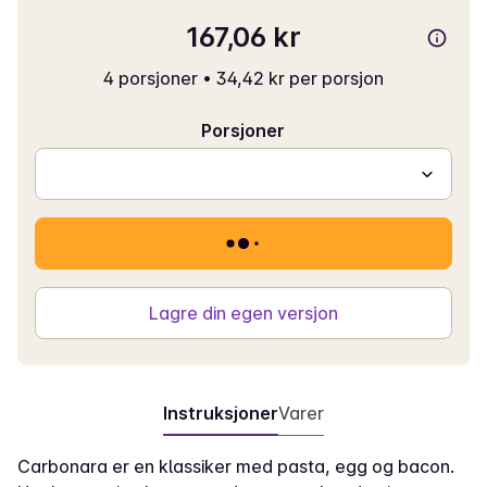
167,06 kr
4 porsjoner
•
34,42 kr per porsjon
Porsjoner
Lagre din egen versjon
Instruksjoner
Varer
Carbonara er en klassiker med pasta, egg og bacon.