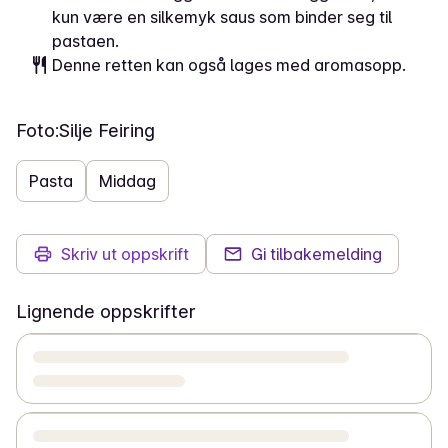
kun være en silkemyk saus som binder seg til
pastaen.
Denne retten kan også lages med aromasopp.
Foto:
Silje Feiring
Pasta
Middag
Skriv ut oppskrift
Gi tilbakemelding
Lignende oppskrifter