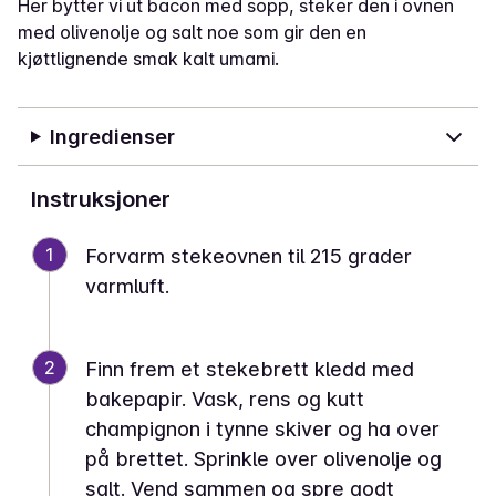
Her bytter vi ut bacon med sopp, steker den i ovnen
med olivenolje og salt noe som gir den en
kjøttlignende smak kalt umami.
Ingredienser
Instruksjoner
1
Forvarm stekeovnen til 215 grader
varmluft.
2
Finn frem et stekebrett kledd med
bakepapir. Vask, rens og kutt
champignon i tynne skiver og ha over
på brettet. Sprinkle over olivenolje og
salt. Vend sammen og spre godt