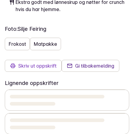
Ekstra godt med lønnesirup og nøtter for crunch
hvis du har hjemme.
Foto:
Silje Feiring
Frokost
Matpakke
Skriv ut oppskrift
Gi tilbakemelding
Lignende oppskrifter