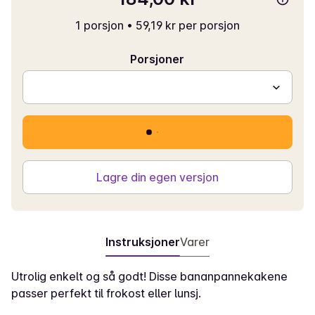
1 porsjon
•
59,19 kr per porsjon
Porsjoner
Lagre din egen versjon
Instruksjoner
Varer
Utrolig enkelt og så godt! Disse bananpannekakene
passer perfekt til frokost eller lunsj.