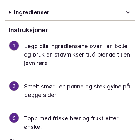
Ingredienser
Instruksjoner
1
Legg alle ingrediensene over i en bolle
og bruk en stavmikser til å blende til en
jevn røre
2
Smelt smør i en panne og stek gylne på
begge sider.
3
Topp med friske bær og frukt etter
ønske.