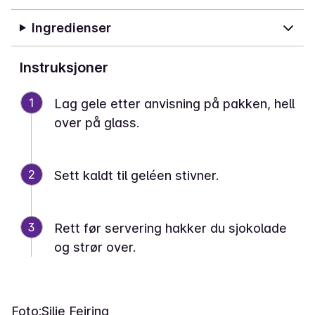
Ingredienser
Instruksjoner
1
Lag gele etter anvisning på pakken, hell
over på glass.
2
Sett kaldt til geléen stivner.
3
Rett før servering hakker du sjokolade
og strør over.
Foto:
Silje Feiring