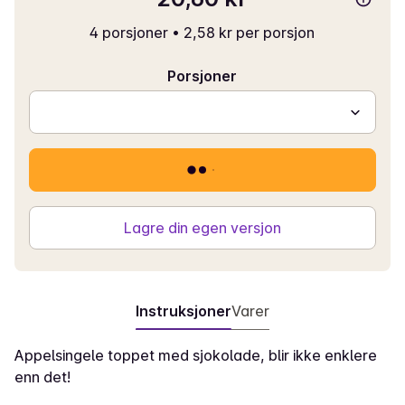
4 porsjoner
•
2,58 kr per porsjon
Porsjoner
Lagre din egen versjon
Instruksjoner
Varer
Appelsingele toppet med sjokolade, blir ikke enklere
enn det!