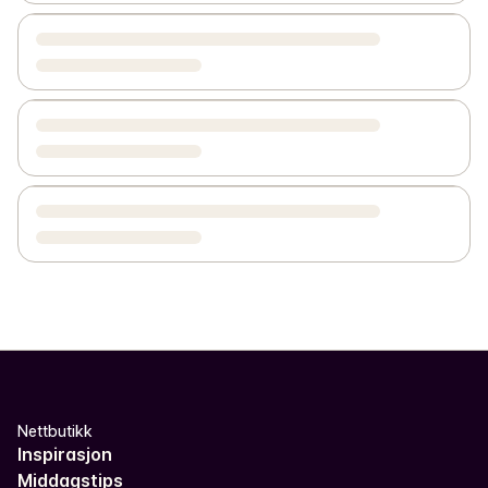
Nettbutikk
Inspirasjon
Middagstips