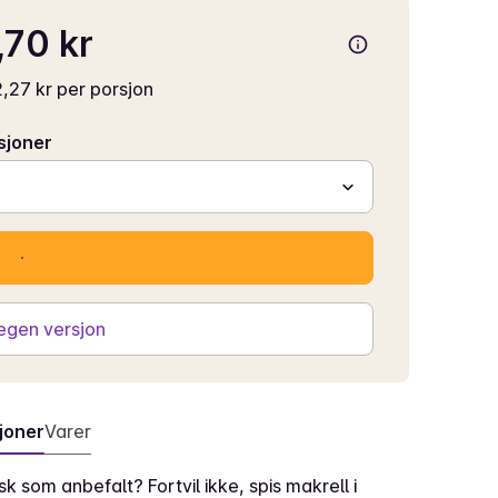
70 kr
,27 kr per porsjon
sjoner
 egen versjon
joner
Varer
sk som anbefalt? Fortvil ikke, spis makrell i