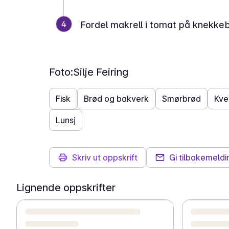
4
Fordel makrell i tomat på knekke
Foto:
Silje Feiring
Fisk
Brød og bakverk
Smørbrød
Kve
Lunsj
Skriv ut oppskrift
Gi tilbakemeldi
Lignende oppskrifter