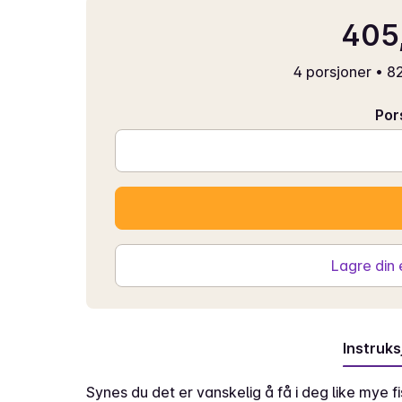
405,
4 porsjoner
•
82
Por
Lagre din
Instruks
Synes du det er vanskelig å få i deg like mye fi