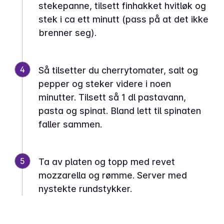
stekepanne, tilsett finhakket hvitløk og
stek i ca ett minutt (pass på at det ikke
brenner seg).
4
Så tilsetter du cherrytomater, salt og
pepper og steker videre i noen
minutter. Tilsett så 1 dl pastavann,
pasta og spinat. Bland lett til spinaten
faller sammen.
5
Ta av platen og topp med revet
mozzarella og rømme. Server med
nystekte rundstykker.