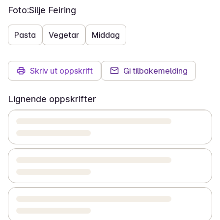
Foto:
Silje Feiring
Pasta
Vegetar
Middag
Skriv ut oppskrift
Gi tilbakemelding
Lignende oppskrifter