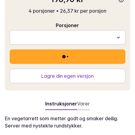
4 porsjoner
•
26,37 kr per porsjon
Porsjoner
Lagre din egen versjon
Instruksjoner
Varer
En vegetarrett som metter godt og smaker deilig.
Server med nystekte rundstykker.