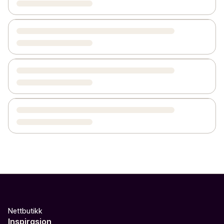
Nettbutikk
Inspirasjon