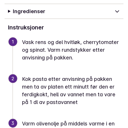
Ingredienser
Instruksjoner
1
Vask rens og del hvitløk, cherrytomater
og spinat. Varm rundstykker etter
anvisning på pakken.
2
Kok pasta etter anvisning på pakken
men ta av platen ett minutt før den er
ferdigkokt, hell av vannet men ta vare
på 1 dl av pastavannet
3
Varm olivenolje på middels varme i en