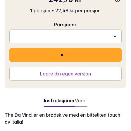
1 porsjon
•
22,48 kr per porsjon
Porsjoner
Lagre din egen versjon
Instruksjoner
Varer
The Da Vinci er en brødskive med en bitteliten touch
av italia!