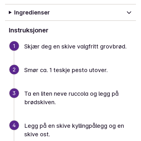
Ingredienser
Instruksjoner
1
Skjær deg en skive valgfritt grovbrød.
2
Smør ca. 1 teskje pesto utover.
3
Ta en liten neve ruccola og legg på
brødskiven.
4
Legg på en skive kyllingpålegg og en
skive ost.