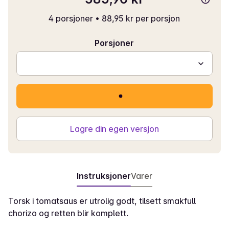
4 porsjoner
•
88,95 kr per porsjon
Porsjoner
Lagre din egen versjon
Instruksjoner
Varer
Torsk i tomatsaus er utrolig godt, tilsett smakfull
chorizo og retten blir komplett.