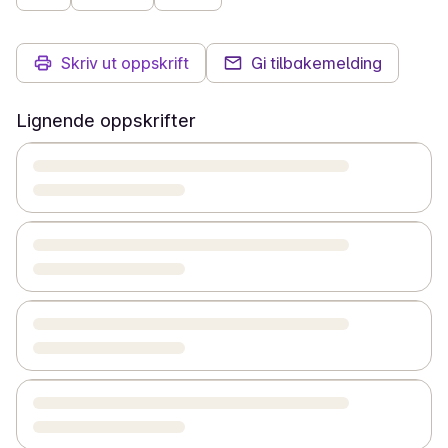
Skriv ut oppskrift
Gi tilbakemelding
Lignende oppskrifter