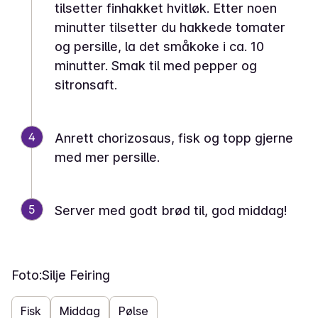
tilsetter finhakket hvitløk. Etter noen
minutter tilsetter du hakkede tomater
og persille, la det småkoke i ca. 10
minutter. Smak til med pepper og
sitronsaft.
4
Anrett chorizosaus, fisk og topp gjerne
med mer persille.
5
Server med godt brød til, god middag!
Foto:
Silje Feiring
Fisk
Middag
Pølse