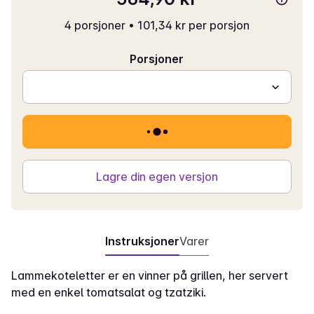
4 porsjoner
•
101,34 kr per porsjon
Porsjoner
Lagre din egen versjon
Instruksjoner
Varer
Lammekoteletter er en vinner på grillen, her servert
med en enkel tomatsalat og tzatziki.