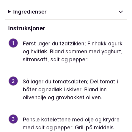
Ingredienser
Instruksjoner
1
Først lager du tzatzikien; Finhakk agurk
og hvitløk. Bland sammen med yoghurt,
sitronsaft, salt og pepper.
2
Så lager du tomatsalaten; Del tomat i
båter og rødløk i skiver. Bland inn
olivenolje og grovhakket oliven.
3
Pensle kotelettene med olje og krydre
med salt og pepper. Grill på middels