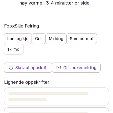
høy varme i 3-4 minutter pr side.
Foto:
Silje Feiring
Lam og kje
Grill
Middag
Sommermat
17. mai
Skriv ut oppskrift
Gi tilbakemelding
Lignende oppskrifter