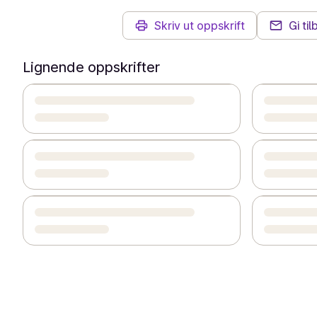
Skriv ut oppskrift
Gi ti
Lignende oppskrifter