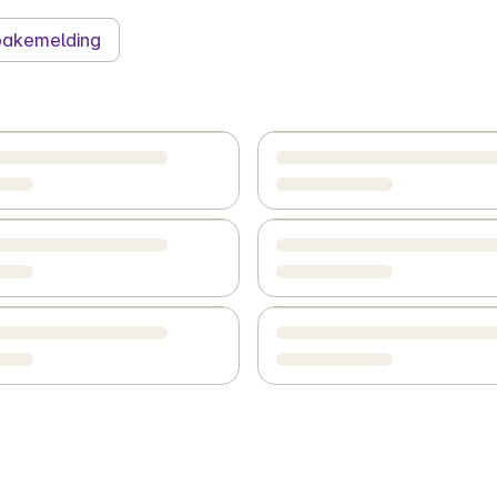
lbakemelding