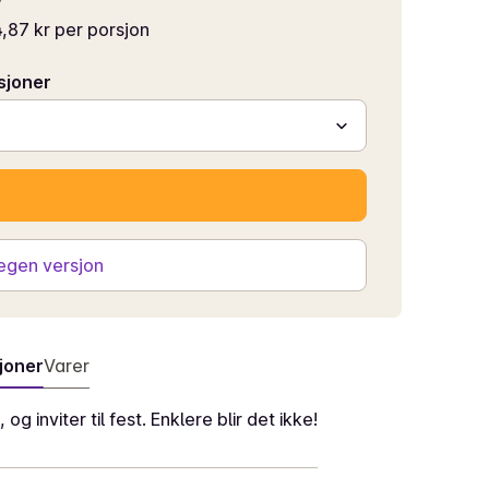
,87 kr per porsjon
sjoner
 egen versjon
joner
Varer
og inviter til fest. Enklere blir det ikke!