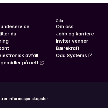
Oda
kundeservice
Om oss
iller du
Jobb og karriere
ring
Inviter venner
pant
Bærekraft
elektronisk avfall
Oda Systems
gemidler på nett
trer informasjonskapsler