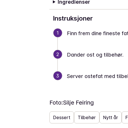
Ingredienser
Instruksjoner
1
Finn frem dine fineste fat
2
Dander ost og tilbehør.
3
Server ostefat med tilbe
Foto:
Silje Feiring
Dessert
Tilbehør
Nytt år
F