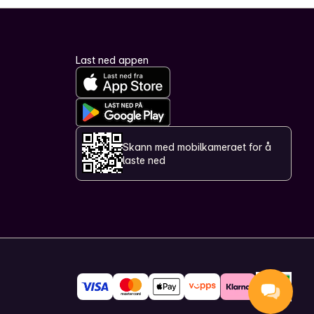
Last ned appen
Skann med mobilkameraet for å
laste ned