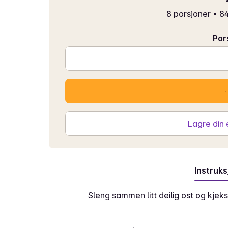
8 porsjoner
•
84
Por
Lagre din
Instruks
Sleng sammen litt deilig ost og kjeks, 