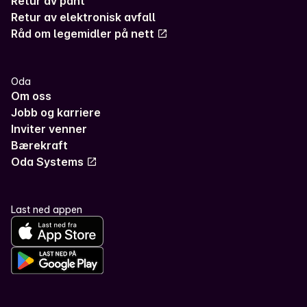
Retur av pant
Retur av elektronisk avfall
Råd om legemidler på nett
Oda
Om oss
Jobb og karriere
Inviter venner
Bærekraft
Oda Systems
Last ned appen