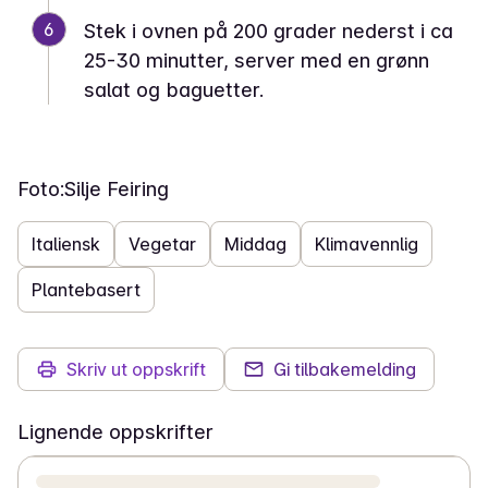
6
Stek i ovnen på 200 grader nederst i ca
25-30 minutter, server med en grønn
salat og baguetter.
Foto:
Silje Feiring
Italiensk
Vegetar
Middag
Klimavennlig
Plantebasert
Skriv ut oppskrift
Gi tilbakemelding
Lignende oppskrifter