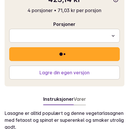
4 porsjoner
•
71,03 kr per porsjon
Porsjoner
Lagre din egen versjon
Instruksjoner
Varer
Lasagne er alltid populært og denne vegetarlasagnen
med fetaost og spinat er superenkel og smaker utrolig
godt.