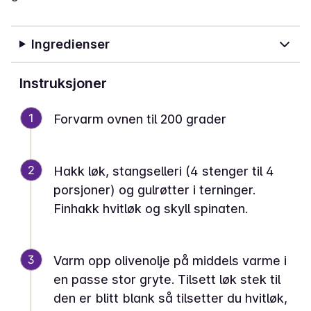
Ingredienser
Instruksjoner
1
Forvarm ovnen til 200 grader
2
Hakk løk, stangselleri (4 stenger til 4
porsjoner) og gulrøtter i terninger.
Finhakk hvitløk og skyll spinaten.
3
Varm opp olivenolje på middels varme i
en passe stor gryte. Tilsett løk stek til
den er blitt blank så tilsetter du hvitløk,