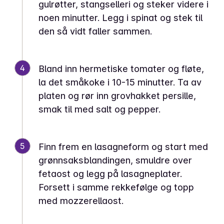
gulrøtter, stangselleri og steker videre i
noen minutter. Legg i spinat og stek til
den så vidt faller sammen.
4
Bland inn hermetiske tomater og fløte,
la det småkoke i 10-15 minutter. Ta av
platen og rør inn grovhakket persille,
smak til med salt og pepper.
5
Finn frem en lasagneform og start med
grønnsaksblandingen, smuldre over
fetaost og legg på lasagneplater.
Forsett i samme rekkefølge og topp
med mozzerellaost.