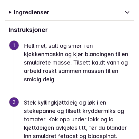
Ingredienser
Instruksjoner
1
Hell mel, salt og smør i en
kjøkkenmaskin og kjør blandingen til en
smuldrete masse. Tilsett kaldt vann og
arbeid raskt sammen massen til en
smidig deig.
2
Stek kyllingkjøttdeig og løk i en
stekepanne og tilsett kryddermiks og
tomater. Kok opp under lokk og la
kjøttdeigen avkjøles litt, før du blander
inn smuldret fetaost og bladspinat.