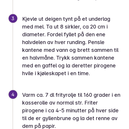
3
Kjevle ut deigen tynt på et underlag
med mel. Ta ut 8 sirkler, ca 20 cm i
diameter. Fordel fyllet på den ene
halvdelen av hver runding. Pensle
kantene med vann og brett sammen til
en halvmåne. Trykk sammen kantene
med en gaffel og la deretter pirogene
hvile i kjøleskapet i en time.
4
Varm ca. 7 dl frityrolje til 160 grader i en
kasserolle av normal str. Friter
pirogene i ca 4-5 minutter på hver side
til de er gyllenbrune og la det renne av
dem på papir.