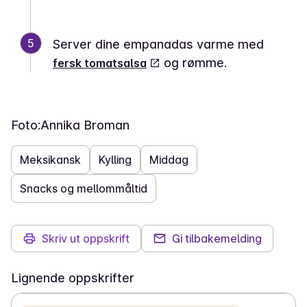
5
Server dine empanadas varme med
og rømme.
fersk tomatsalsa
Foto:
Annika Broman
Meksikansk
Kylling
Middag
Snacks og mellommåltid
Skriv ut oppskrift
Gi tilbakemelding
Lignende oppskrifter