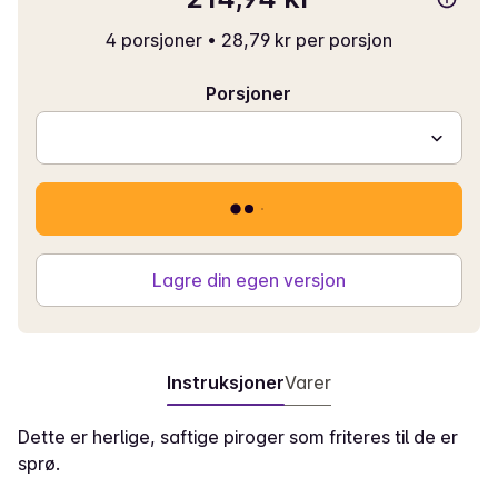
4 porsjoner
•
28,79 kr per porsjon
Porsjoner
Lagre din egen versjon
Instruksjoner
Varer
Dette er herlige, saftige piroger som friteres til de er
sprø.