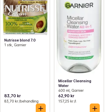
Nutrisse blond 7.0
1 stk, Garnier
Micellar Cleansing
Water
400 ml, Garnier
83,70 kr
62,90 kr
83,70 kr /behandling
157,25 kr /l