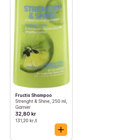
Fructis Shampoo
Strenght & Shine, 250 ml,
Garnier
32,80 kr
131,20 kr /l