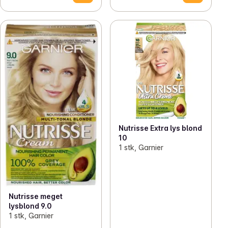
Nutrisse Extra lys blond
10
1 stk, Garnier
Nutrisse meget
lysblond 9.0
1 stk, Garnier