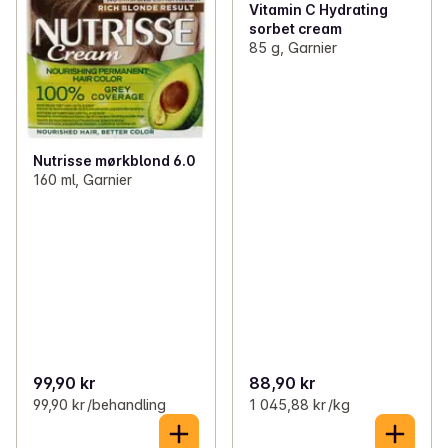
Vitamin C Hydrating
sorbet cream
85 g, Garnier
Nutrisse mørkblond 6.0
160 ml, Garnier
99,90 kr
88,90 kr
99,90 kr /behandling
1 045,88 kr /kg