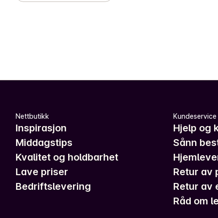
Nettbutikk
Kundeservice
Inspirasjon
Hjelp og 
Middagstips
Sånn best
Kvalitet og holdbarhet
Hjemleve
Lave priser
Retur av 
Bedriftslevering
Retur av 
Råd om le