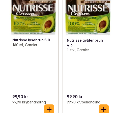
Nutrisse lysebrun 5.0
Nutrisse gyldenbrun
160 ml, Garnier
4.3
1 stk, Garnier
99,90 kr
99,90 kr
99,90 kr /behandling
99,90 kr /behandling