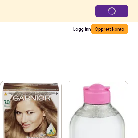
Logg inn
Opprett konto