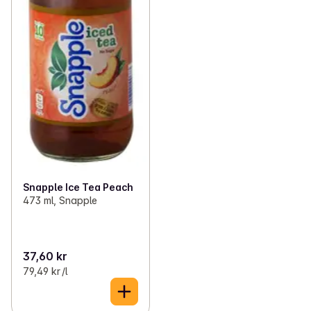
Snapple Ice Tea Peach
473 ml, Snapple
37,60 kr
79,49 kr /l