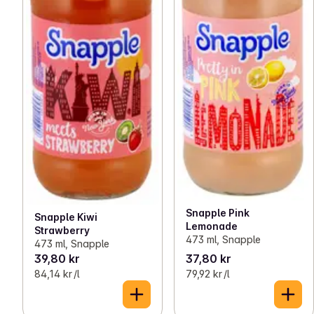
Snapple Pink
Snapple Kiwi
Lemonade
Strawberry
473 ml, Snapple
473 ml, Snapple
39,80 kr
37,80 kr
84,14 kr /l
79,92 kr /l