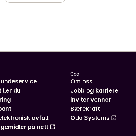
Oda
kundeservice
Om oss
iller du
Jobb og karriere
ring
Inviter venner
pant
Bærekraft
elektronisk avfall
Oda Systems
gemidler på nett