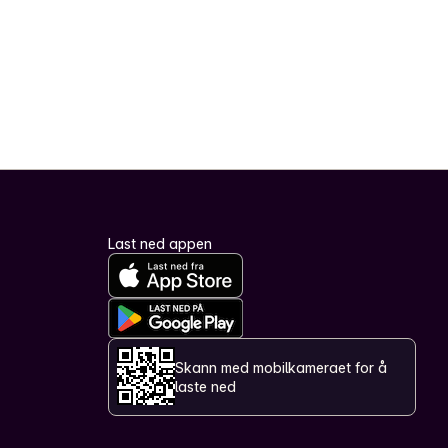
Last ned appen
Skann med mobilkameraet for å
laste ned