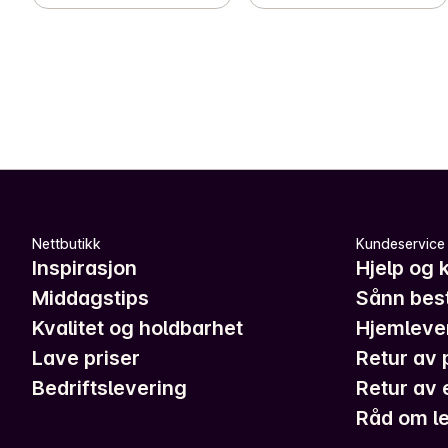
Nettbutikk
Kundeservice
Inspirasjon
Hjelp og 
Middagstips
Sånn best
Kvalitet og holdbarhet
Hjemleve
Lave priser
Retur av 
Bedriftslevering
Retur av 
Råd om le