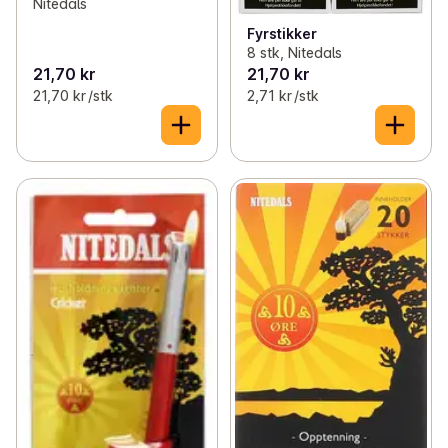
Nitedals
Fyrstikker
8 stk, Nitedals
21,70 kr
21,70 kr
21,70 kr /stk
2,71 kr /stk