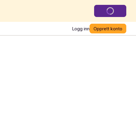
Logg inn
Opprett konto