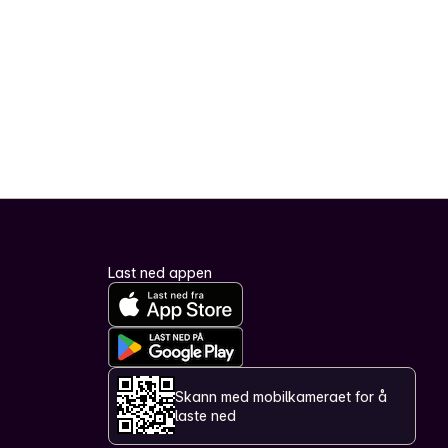
Last ned appen
Skann med mobilkameraet for å
laste ned