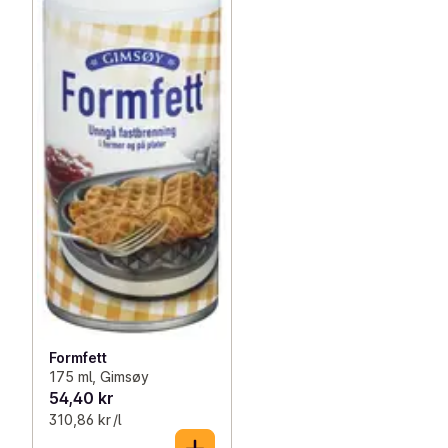
Formfett
175 ml, Gimsøy
54,40 kr
310,86 kr /l