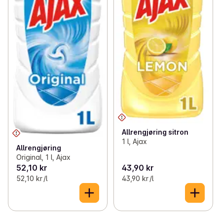
Allrengjøring sitron
1 l, Ajax
Allrengjøring
Original, 1 l, Ajax
52,10 kr
43,90 kr
52,10 kr /l
43,90 kr /l