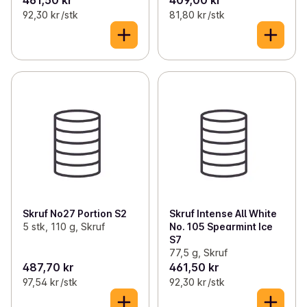
92,30 kr /stk
81,80 kr /stk
Skruf No27 Portion S2
Skruf Intense All White
5 stk, 110 g, Skruf
No. 105 Spearmint Ice
S7
77,5 g, Skruf
487,70 kr
461,50 kr
97,54 kr /stk
92,30 kr /stk