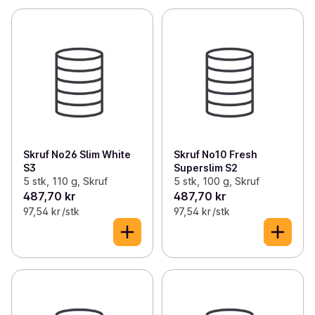
Skruf No26 Slim White
Skruf No10 Fresh
S3
Superslim S2
5 stk, 110 g, Skruf
5 stk, 100 g, Skruf
487,70 kr
487,70 kr
97,54 kr /stk
97,54 kr /stk