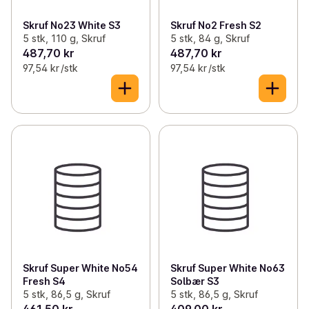
Skruf No23 White S3
Skruf No2 Fresh S2
5 stk, 110 g, Skruf
5 stk, 84 g, Skruf
487,70 kr
487,70 kr
97,54 kr /stk
97,54 kr /stk
Skruf Super White No54
Skruf Super White No63
Fresh S4
Solbær S3
5 stk, 86,5 g, Skruf
5 stk, 86,5 g, Skruf
461,50 kr
409,00 kr