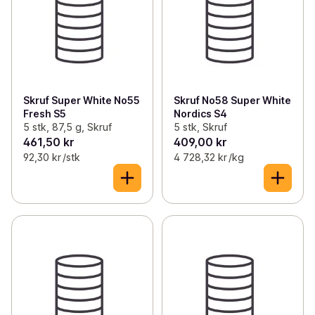
Skruf Super White No55
Skruf No58 Super White
Fresh S5
Nordics S4
5 stk, 87,5 g, Skruf
5 stk, Skruf
461,50 kr
409,00 kr
92,30 kr /stk
4 728,32 kr /kg