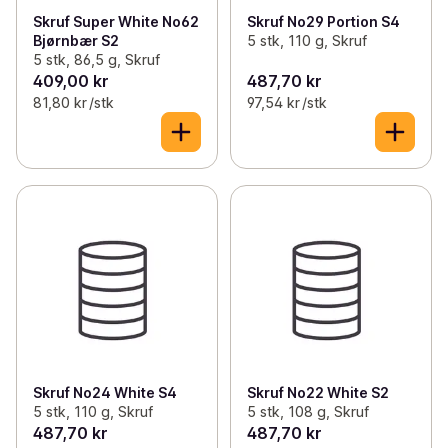
Skruf Super White No62
Skruf No29 Portion S4
Bjørnbær S2
5 stk, 110 g, Skruf
5 stk, 86,5 g, Skruf
409,00 kr
487,70 kr
81,80 kr /stk
97,54 kr /stk
Skruf No24 White S4
Skruf No22 White S2
5 stk, 110 g, Skruf
5 stk, 108 g, Skruf
487,70 kr
487,70 kr