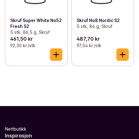
Skruf Super White No52
Skruf No8 Nordic S2
Fresh S2
5 stk, 84 g, Skruf
5 stk, 86,5 g, Skruf
461,50 kr
487,70 kr
92,30 kr /stk
97,54 kr /stk
Nettbutikk
Inspirasjon