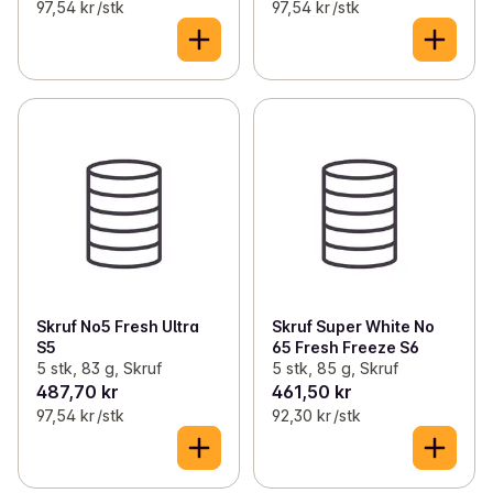
97,54 kr /stk
97,54 kr /stk
Skruf No5 Fresh Ultra
Skruf Super White No
S5
65 Fresh Freeze S6
5 stk, 83 g, Skruf
5 stk, 85 g, Skruf
487,70 kr
461,50 kr
97,54 kr /stk
92,30 kr /stk