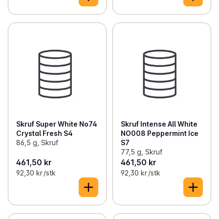
Skruf Super White No74
Skruf Intense All White
Crystal Fresh S4
NO008 Peppermint Ice
86,5 g, Skruf
S7
77,5 g, Skruf
461,50 kr
461,50 kr
92,30 kr /stk
92,30 kr /stk