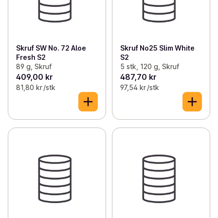
Skruf SW No. 72 Aloe
Skruf No25 Slim White
Fresh S2
S2
89 g, Skruf
5 stk, 120 g, Skruf
409,00 kr
487,70 kr
81,80 kr /stk
97,54 kr /stk