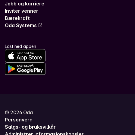
Jobb og karriere
Inviter venner
Bærekraft
Oda Systems
Last ned appen
©
2026
Oda
Personvern
Salgs- og bruksvilkår
Administrer informasjonskapsler