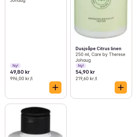
Johaug
Dusjsåpe Citrus linen
250 ml, Care by Therese
Johaug
Ny!
Ny!
49,80 kr
54,90 kr
996,00 kr /l
219,60 kr /l