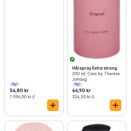
Hårspray Extra strong
200 ml, Care by Therese
Johaug
Ny!
Ny!
54,80 kr
64,90 kr
1 096,00 kr /l
324,50 kr /l