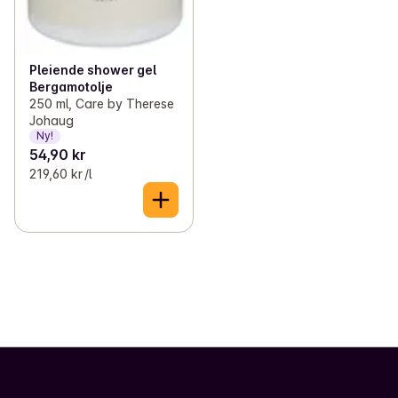
Pleiende shower gel
Bergamotolje
250 ml, Care by Therese
Johaug
Ny!
54,90 kr
219,60 kr /l