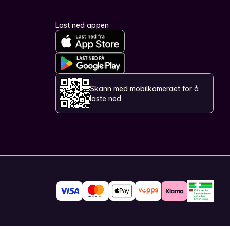
Last ned appen
Skann med mobilkameraet for å
laste ned