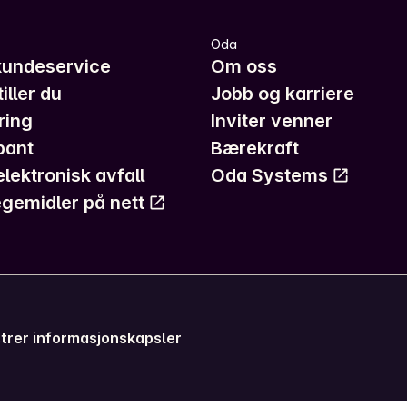
Oda
kundeservice
Om oss
iller du
Jobb og karriere
ring
Inviter venner
pant
Bærekraft
elektronisk avfall
Oda Systems
gemidler på nett
trer informasjonskapsler