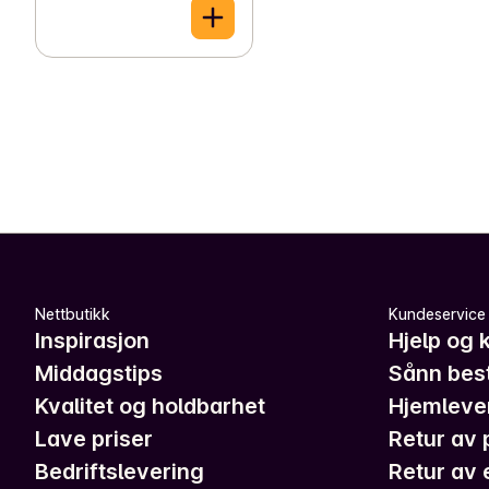
Nettbutikk
Kundeservice
Inspirasjon
Hjelp og 
Middagstips
Sånn best
Kvalitet og holdbarhet
Hjemleve
Lave priser
Retur av 
Bedriftslevering
Retur av 