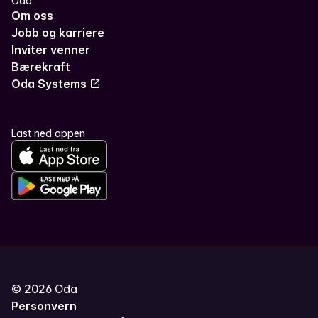
Oda
Om oss
Jobb og karriere
Inviter venner
Bærekraft
Oda Systems
Last ned appen
©
2026
Oda
Personvern