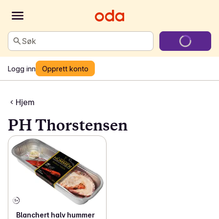
Søk
Logg inn
Opprett konto
Hjem
PH Thorstensen
Blanchert halv hummer