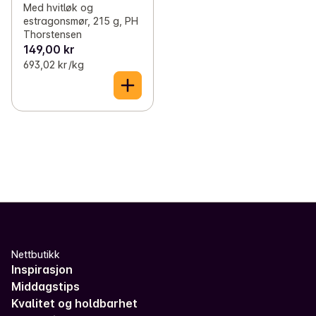
Med hvitløk og
estragonsmør, 215 g, PH
Thorstensen
149,00 kr
693,02 kr /kg
Nettbutikk
Inspirasjon
Middagstips
Kvalitet og holdbarhet