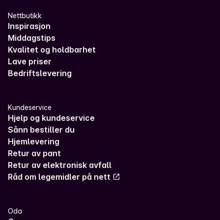
Nettbutikk
Inspirasjon
Middagstips
Kvalitet og holdbarhet
Lave priser
Bedriftslevering
Kundeservice
Hjelp og kundeservice
Sånn bestiller du
Hjemlevering
Retur av pant
Retur av elektronisk avfall
Råd om legemidler på nett
Oda