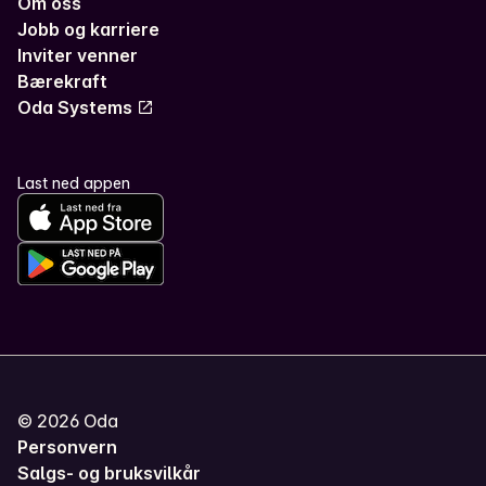
Om oss
Jobb og karriere
Inviter venner
Bærekraft
Oda Systems
Last ned appen
©
2026
Oda
Personvern
Salgs- og bruksvilkår