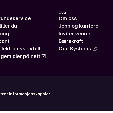
Oda
kundeservice
Om oss
iller du
Jobb og karriere
ring
Inviter venner
pant
Bærekraft
elektronisk avfall
Oda Systems
gemidler på nett
trer informasjonskapsler