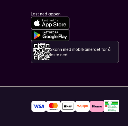
Last ned appen
Skann med mobilkameraet for å
laste ned