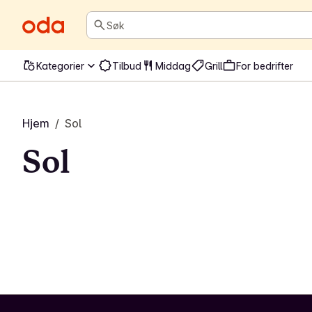
Søk
Kategorier
Tilbud
Middag
Grill
For bedrifter
Hjem
/
Sol
Sol