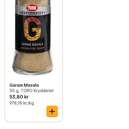
Garam Masala
55 g, TORO Krydderiet
53,80 kr
978,18 kr /kg