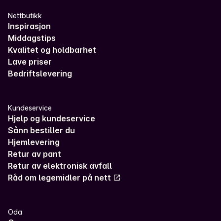
Nettbutikk
Inspirasjon
Middagstips
Kvalitet og holdbarhet
Lave priser
Bedriftslevering
Kundeservice
Hjelp og kundeservice
Sånn bestiller du
Hjemlevering
Retur av pant
Retur av elektronisk avfall
Råd om legemidler på nett
Oda