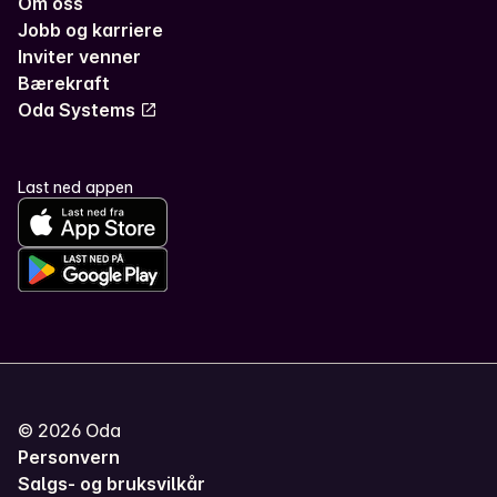
Om oss
Jobb og karriere
Inviter venner
Bærekraft
Oda Systems
Last ned appen
©
2026
Oda
Personvern
Salgs- og bruksvilkår