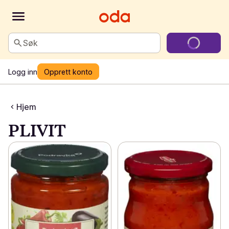
Søk
Logg inn
Opprett konto
Hjem
PLIVIT