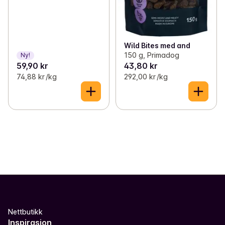
Wild Bites med and
150 g, Primadog
Ny!
59,90 kr
43,80 kr
74,88 kr /kg
292,00 kr /kg
Nettbutikk
Inspirasjon