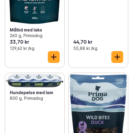
Måltid med laks
260 g, Primadog
33,70 kr
44,70 kr
129,62 kr /kg
55,88 kr /kg
Hundepølse med lam
800 g, Primadog