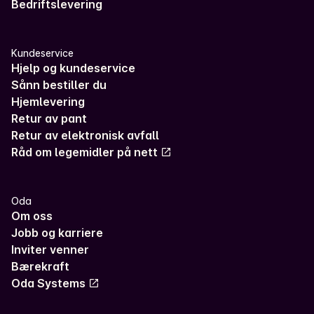
Bedriftslevering
Kundeservice
Hjelp og kundeservice
Sånn bestiller du
Hjemlevering
Retur av pant
Retur av elektronisk avfall
Råd om legemidler på nett
Oda
Om oss
Jobb og karriere
Inviter venner
Bærekraft
Oda Systems