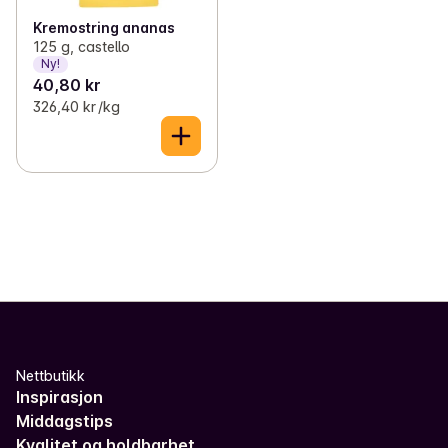
Kremostring ananas
125 g, castello
Ny!
40,80 kr
326,40 kr /kg
Nettbutikk
Inspirasjon
Middagstips
Kvalitet og holdbarhet