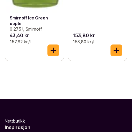
Smirnoff Ice Green
apple
0,275 l, Smirnoff
43,40 kr
153,80 kr
157,82 kr /l
153,80 kr /l
Nettbutikk
Inspirasjon