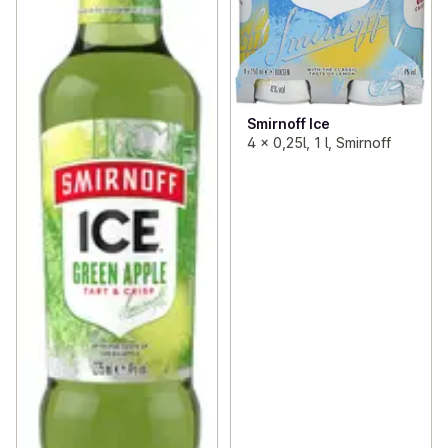
Smirnoff Ice
4 x 0,25l, 1 l, Smirnoff