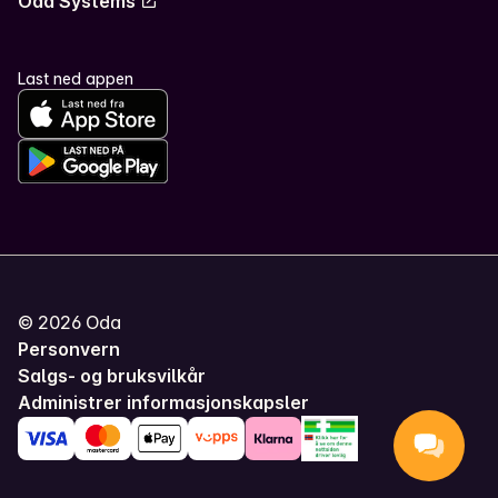
Oda Systems
Last ned appen
©
2026
Oda
Personvern
Salgs- og bruksvilkår
Administrer informasjonskapsler