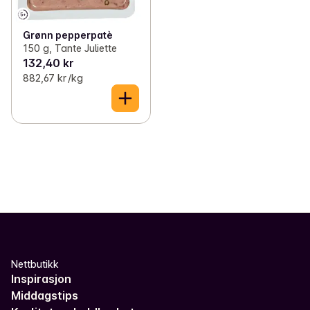
Grønn pepperpatè
150 g, Tante Juliette
132,40 kr
882,67 kr /kg
Nettbutikk
Inspirasjon
Middagstips