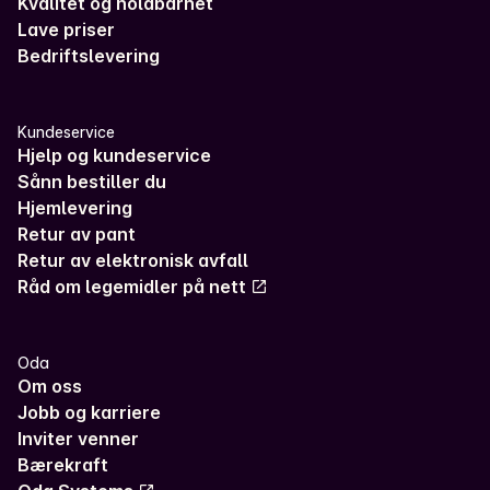
Kvalitet og holdbarhet
Lave priser
Bedriftslevering
Kundeservice
Hjelp og kundeservice
Sånn bestiller du
Hjemlevering
Retur av pant
Retur av elektronisk avfall
Råd om legemidler på nett
Oda
Om oss
Jobb og karriere
Inviter venner
Bærekraft