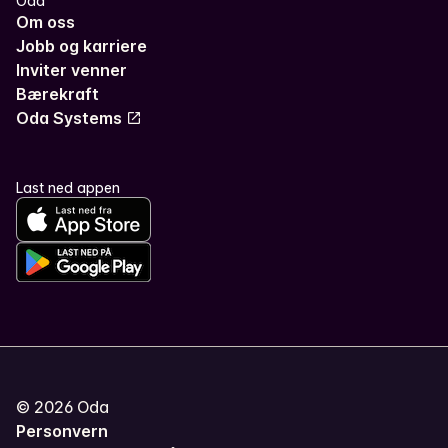
Oda
Om oss
Jobb og karriere
Inviter venner
Bærekraft
Oda Systems
Last ned appen
©
2026
Oda
Personvern