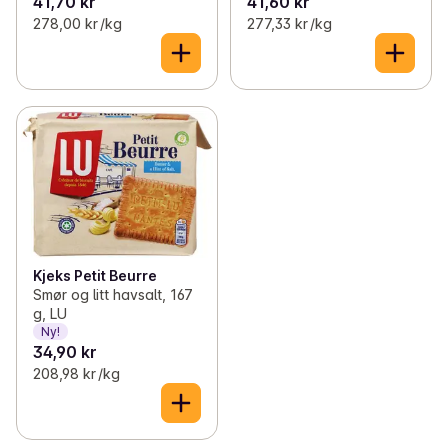
41,70 kr
41,60 kr
278,00 kr /kg
277,33 kr /kg
Kjeks Petit Beurre
Smør og litt havsalt, 167
g, LU
Ny!
34,90 kr
208,98 kr /kg