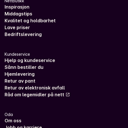
Nettbutikk
Inspirasjon
Middagstips
Kvalitet og holdbarhet
Lave priser
Bedriftslevering
Kundeservice
Hjelp og kundeservice
Sånn bestiller du
Hjemlevering
Retur av pant
Retur av elektronisk avfall
Råd om legemidler på nett
Oda
Om oss
Jobb og karriere