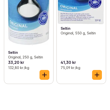
Seltin
Original, 550 g, Seltin
Seltin
Original, 250 g, Seltin
33,20 kr
41,30 kr
132,80 kr /kg
75,09 kr /kg