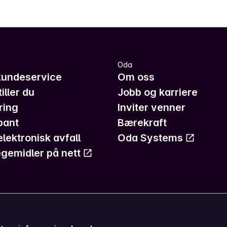
Oda
kundeservice
Om oss
iller du
Jobb og karriere
ring
Inviter venner
pant
Bærekraft
elektronisk avfall
Oda Systems
gemidler på nett