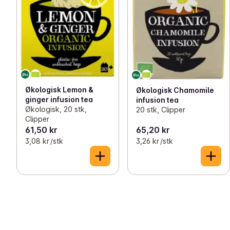
Økologisk Lemon &
Økologisk Chamomile
ginger infusion tea
infusion tea
Økologisk, 20 stk,
20 stk, Clipper
Clipper
61,50 kr
65,20 kr
3,08 kr /stk
3,26 kr /stk