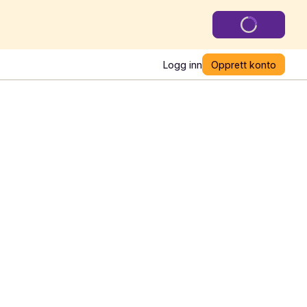
Logg inn
Opprett konto