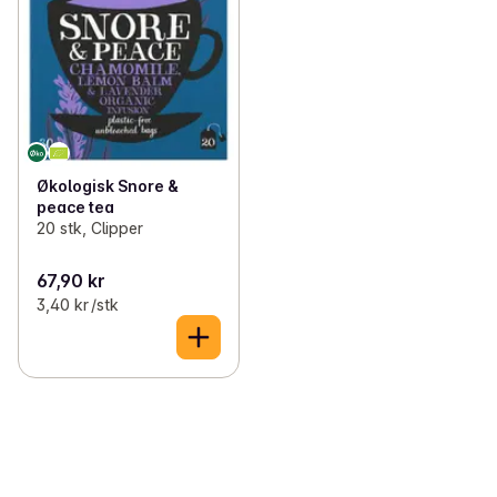
Økologisk Snore &
peace tea
20 stk, Clipper
67,90 kr
3,40 kr /stk