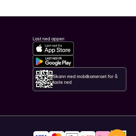
Last ned appen
Skann med mobilkameraet for å
laste ned