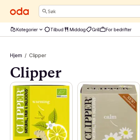
Søk
Kategorier
Tilbud
Middag
Grill
For bedrifter
Hjem
/
Clipper
Clipper