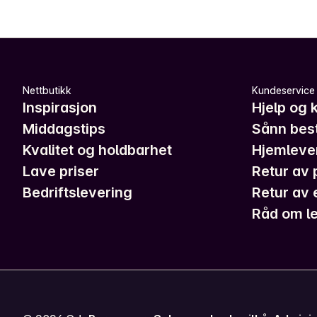
Nettbutikk
Kundeservice
Inspirasjon
Hjelp og 
Middagstips
Sånn best
Kvalitet og holdbarhet
Hjemleve
Lave priser
Retur av 
Bedriftslevering
Retur av 
Råd om le