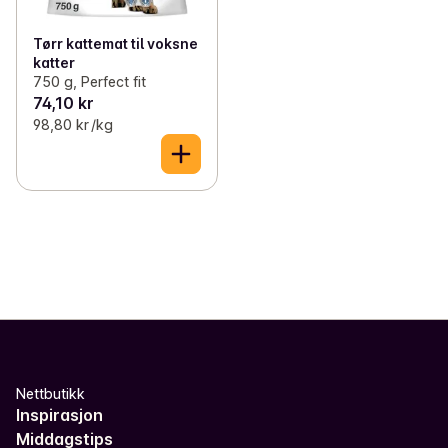
Tørr kattemat til voksne
katter
750 g, Perfect fit
74,10 kr
98,80 kr /kg
Nettbutikk
Inspirasjon
Middagstips