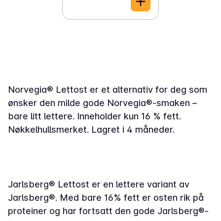
Norvegia® Lettost er et alternativ for deg som
ønsker den milde gode Norvegia®-smaken –
bare litt lettere. Inneholder kun 16 % fett.
Nøkkelhullsmerket. Lagret i 4 måneder.
Jarlsberg® Lettost er en lettere variant av
Jarlsberg®. Med bare 16% fett er osten rik på
proteiner og har fortsatt den gode Jarlsberg®-