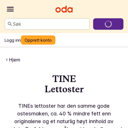
Søk
Logg inn
Opprett konto
Hjem
TINE
Lettoster
TINEs lettoster har den samme gode
ostesmaken, ca. 40 % mindre fett enn
originalene og et naturlig høyt innhold av