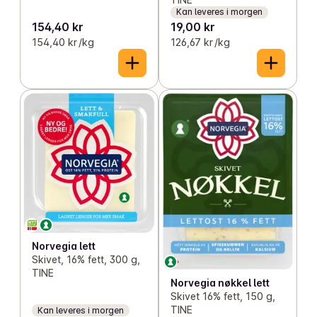
Kan leveres i morgen
154,40 kr
19,00 kr
154,40 kr /kg
126,67 kr /kg
Norvegia lett
Skivet, 16% fett, 300 g,
TINE
Norvegia nøkkel lett
Skivet 16% fett, 150 g,
TINE
Kan leveres i morgen