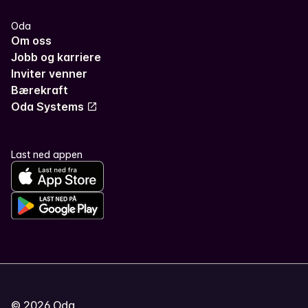
Oda
Om oss
Jobb og karriere
Inviter venner
Bærekraft
Oda Systems
Last ned appen
©
2026
Oda