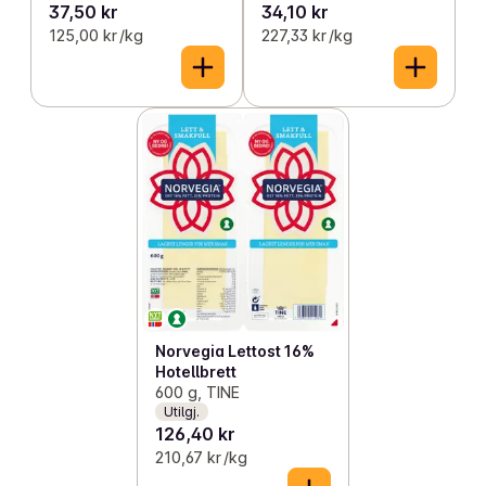
37,50 kr
34,10 kr
125,00 kr /kg
227,33 kr /kg
Norvegia Lettost 16%
Hotellbrett
600 g, TINE
Utilgj.
126,40 kr
210,67 kr /kg