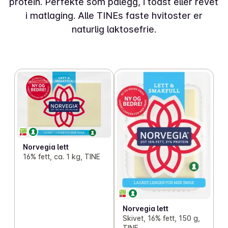
protein. Perfekte som pålegg, i toast eller revet
i matlaging. Alle TINEs faste hvitoster er
naturlig laktosefrie.
Norvegia lett
16% fett, ca. 1 kg, TINE
Norvegia lett
Skivet, 16% fett, 150 g,
TINE