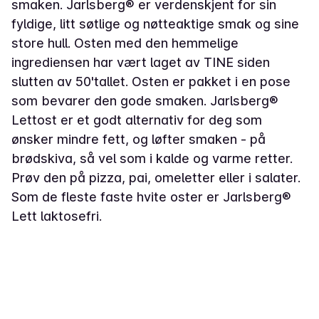
smaken. Jarlsberg® er verdenskjent for sin
fyldige, litt søtlige og nøtteaktige smak og sine
store hull. Osten med den hemmelige
ingrediensen har vært laget av TINE siden
slutten av 50'tallet. Osten er pakket i en pose
som bevarer den gode smaken. Jarlsberg®
Lettost er et godt alternativ for deg som
ønsker mindre fett, og løfter smaken - på
brødskiva, så vel som i kalde og varme retter.
Prøv den på pizza, pai, omeletter eller i salater.
Som de fleste faste hvite oster er Jarlsberg®
Lett laktosefri.