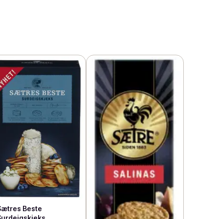
Sætres Beste
Surdeigskjeks