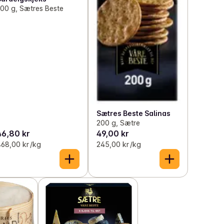
100 g, Sætres Beste
Sætres Beste Salinas
200 g, Sætre
46,80 kr
49,00 kr
68,00 kr /kg
245,00 kr /kg