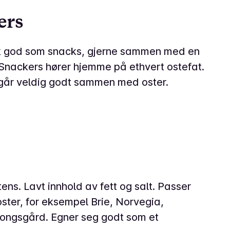
ers
isk god som snacks, gjerne sammen med en
 Snackers hører hjemme på ethvert ostefat.
år veldig godt sammen med oster.
tens. Lavt innhold av fett og salt. Passer
 oster, for eksempel Brie, Norvegia,
Kongsgård. Egner seg godt som et