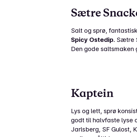
Sætre Snack
Salt og sprø, fantast
Spicy Ostedip
. Sætre
Den gode saltsmaken g
Kaptein
Lys og lett, sprø konsis
godt til halvfaste lyse
Jarlsberg, SF Gulost, 