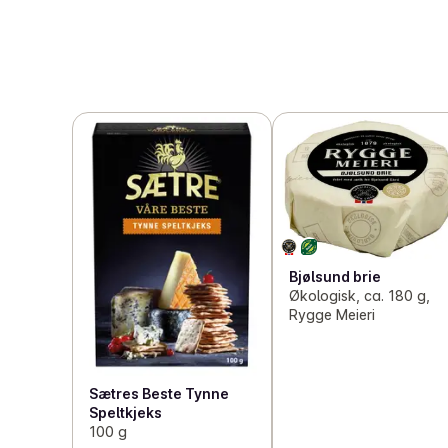
Bjølsund brie
Økologisk, ca. 180 g,
Rygge Meieri
Sætres Beste Tynne
Speltkjeks
100 g