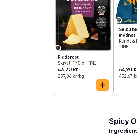
Selbu bl
modnet
Rundt & 
TINE
Ridderost
Skivet, 170 g, TINE
43,70 kr
64,90 k
257,06 kr /kg
432,67 k
Spicy O
Ingredien