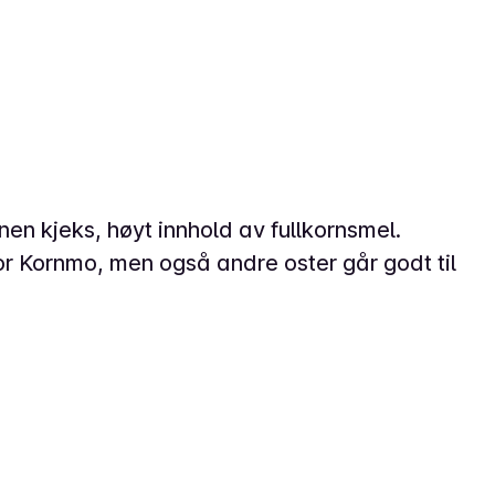
en kjeks, høyt innhold av fullkornsmel.
or Kornmo, men også andre oster går godt til