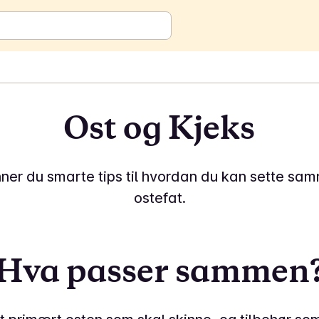
Ost og Kjeks
nner du smarte tips til hvordan du kan sette sa
ostefat.
Hva passer sammen