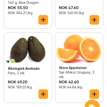
145 g, Blue Dragon
NOK 55.50
NOK 47.60
NOK 584.21 /kg
NOK 140.00 /kg
Store Appelsiner
Økologisk Avokado
Sør Afrika/ Uruguay, 3
Peru, 2 stk
stk
NOK 49.20
NOK 42.60
NOK 189.23 /kg
NOK 44.84 /kg