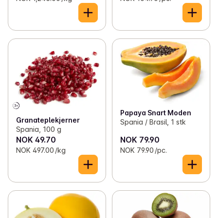
Papaya Snart Moden
Granateplekjerner
Spania / Brasil, 1 stk
Spania, 100 g
NOK 49.70
NOK 79.90
NOK 497.00 /kg
NOK 79.90 /pc.