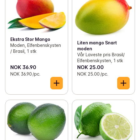
Ekstra Stor Mango
Liten mango Snart
Moden, Elfenbenskysten
moden
/ Brasil, 1 stk
Vår Laveste pris Brasil/
Elfenbenskysten, 1 stk
NOK 36.90
NOK 25.00
NOK 36.90 /pc.
NOK 25.00 /pc.