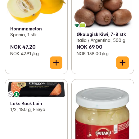
Honningmelon
Økologisk Kiwi, 7-8 stk
Spania, 1 stk
Italia / Argentina, 500 g
NOK 47.20
NOK 69.00
NOK 42.91 /kg
NOK 138.00 /kg
Laks Back Loin
1/2, 180 g, Frøya