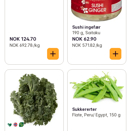
Sushi ingefær
190 g, Saitaku
NOK 124.70
NOK 62.90
NOK 692.78 /kg
NOK 571.82 /kg
Sukkererter
Flate, Peru/ Egypt, 150 g