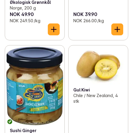
Økologisk Grønnkål
Norge, 200 g
NOK 49.90
NOK 39.90
NOK 249.50 /kg
NOK 266.00 /kg
Gul Kiwi
Chile / New Zealand, 4
stk
Sushi Ginger