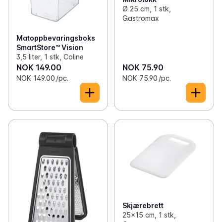
Ø 25 cm, 1 stk,
Gastromax
Matoppbevaringsboks
SmartStore™ Vision
3,5 liter, 1 stk, Coline
NOK 149.00
NOK 75.90
NOK 149.00 /pc.
NOK 75.90 /pc.
Skjærebrett
25x15 cm, 1 stk,