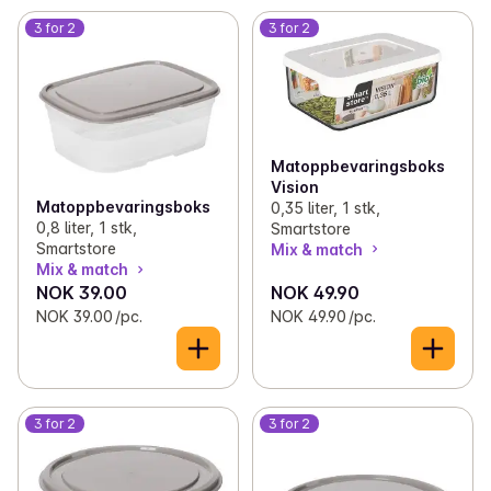
3 for 2
3 for 2
Matoppbevaringsboks
Vision
Matoppbevaringsboks
0,35 liter, 1 stk,
0,8 liter, 1 stk,
Smartstore
Smartstore
Mix & match
Mix & match
NOK 39.00
NOK 49.90
NOK 39.00 /pc.
NOK 49.90 /pc.
3 for 2
3 for 2