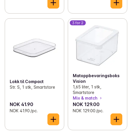
3 for 2
Matoppbevaringsboks
Vision
Lokk til Compact
1,65 liter, 1 stk,
Str. S, 1 stk, Smartstore
Smartstore
Mix & match
NOK 41.90
NOK 129.00
NOK 41.90 /pc.
NOK 129.00 /pc.