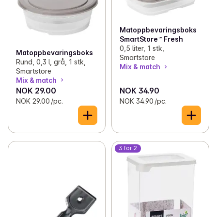
Matoppbevaringsboks
SmartStore™ Fresh
0,5 liter, 1 stk,
Matoppbevaringsboks
Smartstore
Rund, 0,3 l, grå, 1 stk,
Mix & match
Smartstore
Mix & match
NOK 29.00
NOK 34.90
NOK 29.00 /pc.
NOK 34.90 /pc.
3 for 2