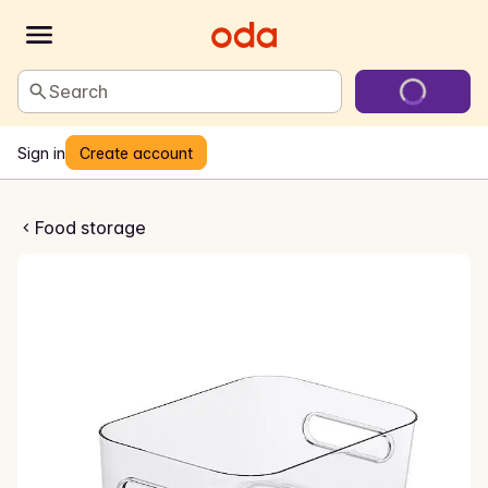
Search
Sign in
Create account
lear systemboks
Food storage