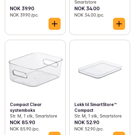
Smartstore
NOK 39.90
NOK 34.00
NOK 39.90 /pc.
NOK 34.00 /pc.
Compact Clear
Lokk til SmartStore™
systemboks
Compact
Str. M, 1 stk, Smartstore
Str. M, 1 stk, Smartstore
NOK 85.90
NOK 52.90
NOK 85.90 /pc.
NOK 52.90 /pc.