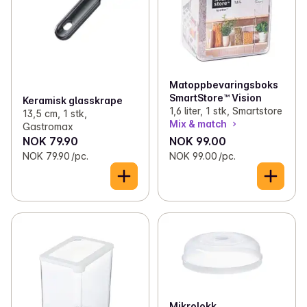
Matoppbevaringsboks
SmartStore™ Vision
Keramisk glasskrape
1,6 liter, 1 stk, Smartstore
13,5 cm, 1 stk,
Mix & match
Gastromax
NOK 79.90
NOK 99.00
NOK 79.90 /pc.
NOK 99.00 /pc.
Mikrolokk