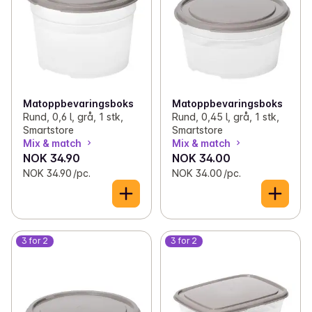
Matoppbevaringsboks
Matoppbevaringsboks
Rund, 0,6 l, grå, 1 stk,
Rund, 0,45 l, grå, 1 stk,
Smartstore
Smartstore
Mix & match
Mix & match
NOK 34.90
NOK 34.00
NOK 34.90 /pc.
NOK 34.00 /pc.
3 for 2
3 for 2