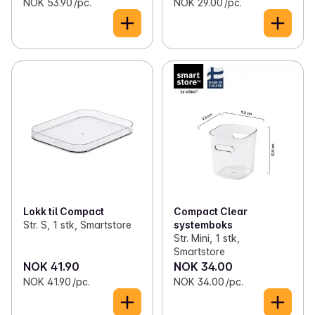
NOK 53.90 /pc.
NOK 29.00 /pc.
Lokk til Compact
Compact Clear
Str. S, 1 stk, Smartstore
systemboks
Str. Mini, 1 stk,
Smartstore
NOK 41.90
NOK 34.00
NOK 41.90 /pc.
NOK 34.00 /pc.