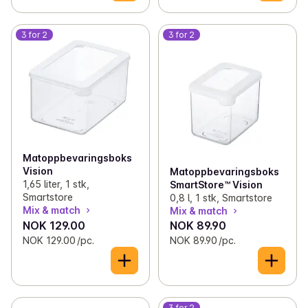
3 for 2
3 for 2
Matoppbevaringsboks
Vision
Matoppbevaringsboks
1,65 liter, 1 stk,
SmartStore™ Vision
Smartstore
0,8 l, 1 stk, Smartstore
Mix & match
Mix & match
NOK 129.00
NOK 89.90
NOK 129.00 /pc.
NOK 89.90 /pc.
3 for 2