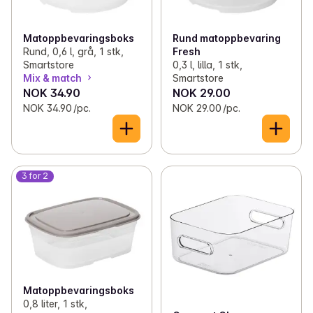
Matoppbevaringsboks
Rund matoppbevaring
Rund, 0,6 l, grå, 1 stk,
Fresh
Smartstore
0,3 l, lilla, 1 stk,
Mix & match
Smartstore
NOK 34.90
NOK 29.00
NOK 34.90 /pc.
NOK 29.00 /pc.
3 for 2
Matoppbevaringsboks
0,8 liter, 1 stk,