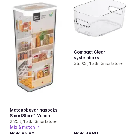
Compact Clear
systemboks
Str. XS, 1 stk, Smartstore
Matoppbevaringsboks
SmartStore™ Vision
2,25 l, 1 stk, Smartstore
Mix & match
NOK 95.90
NOK 39.90