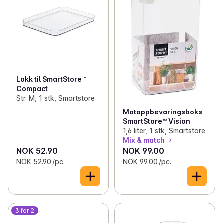
Lokk til SmartStore™
Compact
Str. M, 1 stk, Smartstore
Matoppbevaringsboks
SmartStore™ Vision
1,6 liter, 1 stk, Smartstore
Mix & match
NOK 52.90
NOK 99.00
NOK 52.90 /pc.
NOK 99.00 /pc.
3 for 2