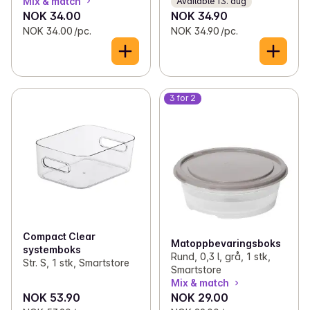
Mix & match
Available 13. aug
NOK 34.00
NOK 34.90
NOK 34.00 /pc.
NOK 34.90 /pc.
3 for 2
Compact Clear
Matoppbevaringsboks
systemboks
Rund, 0,3 l, grå, 1 stk,
Str. S, 1 stk, Smartstore
Smartstore
Mix & match
NOK 53.90
NOK 29.00