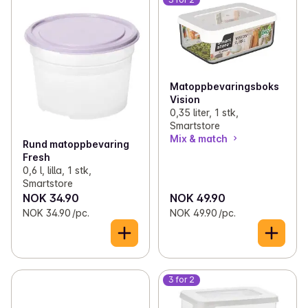
Matoppbevaringsboks
Vision
0,35 liter, 1 stk,
Smartstore
Mix & match
Rund matoppbevaring
Fresh
0,6 l, lilla, 1 stk,
Smartstore
NOK 34.90
NOK 49.90
NOK 34.90 /pc.
NOK 49.90 /pc.
3 for 2