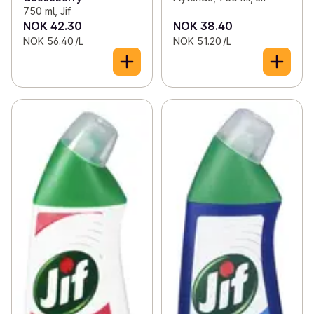
750 ml, Jif
NOK 42.30
NOK 38.40
NOK 56.40 /L
NOK 51.20 /L