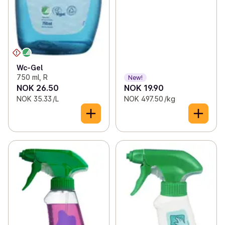
Wc-Gel
750 ml, R
New!
NOK 26.50
NOK 19.90
NOK 35.33 /L
NOK 497.50 /kg