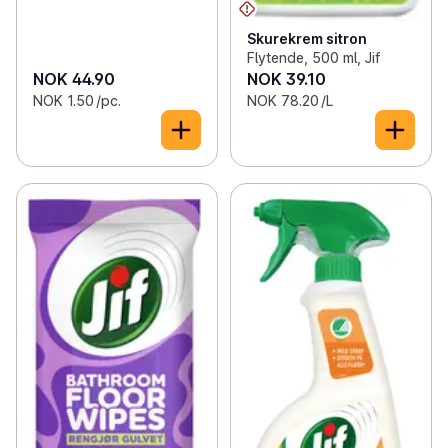
Skurekrem sitron
Flytende, 500 ml, Jif
NOK 44.90
NOK 39.10
NOK 1.50 /pc.
NOK 78.20 /L