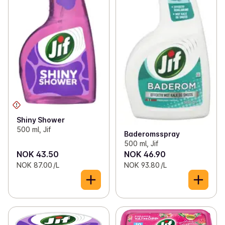
Shiny Shower
500 ml, Jif
Baderomsspray
500 ml, Jif
NOK 43.50
NOK 46.90
NOK 87.00 /L
NOK 93.80 /L