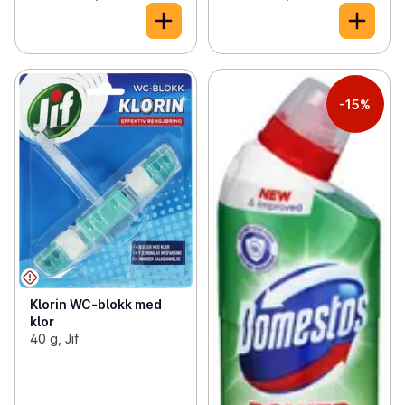
-15%
Klorin WC-blokk med
klor
40 g, Jif