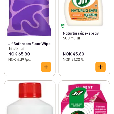
Naturlig såpe-spray
500 ml, Jif
Jif Bathroom Floor Wipe
15 stk, Jif
NOK 65.80
NOK 45.60
NOK 4.39 /pc.
NOK 91.20 /L