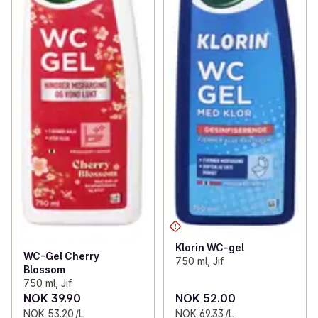
Klorin WC-gel
WC-Gel Cherry
750 ml, Jif
Blossom
750 ml, Jif
NOK 39.90
NOK 52.00
NOK 53.20 /L
NOK 69.33 /L