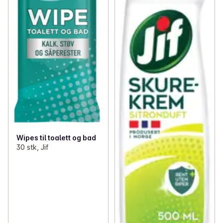
Wipes til toalett og bad
30 stk, Jif