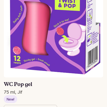
WC Pop gel
75 ml, Jif
New!