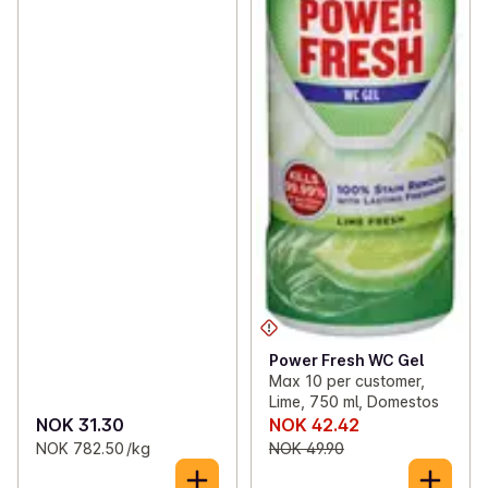
Power Fresh WC Gel
Max 10 per customer,
Lime, 750 ml, Domestos
NOK 31.30
NOK 42.42
NOK 782.50 /kg
NOK 49.90