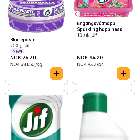
Engangsvåtmopp
Sparkling happiness
10 stk, Jif
Skurepaste
200 g, Jif
New!
NOK 76.30
NOK 94.20
NOK 381.50 /kg
NOK 9.42 /pc.