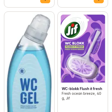
WC-blokk Flush it fresh
Fresh ocean breeze, 40
g, Jif